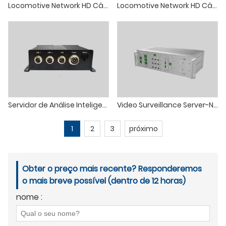
Locomotive Network HD Câmera Digital Dome
Locomotive Network HD Câmera frontal
Servidor de Análise Inteligente da Fadiga do Motorista de Locomotiva
Video Surveillance Server-NVR (Configurar modelos de acordo com os cenários de uso)
1
2
3
próximo
Obter o preço mais recente? Responderemos
o mais breve possível (dentro de 12 horas)
nome :