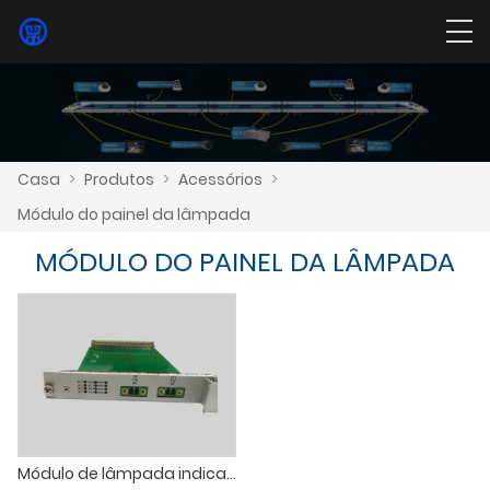
Casa
>
Produtos
>
Acessórios
>
Módulo do painel da lâmpada
MÓDULO DO PAINEL DA LÂMPADA
Módulo de lâmpada indicadora de status do DVR