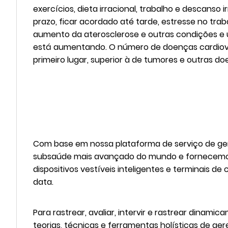
exercícios, dieta irracional, trabalho e descanso
prazo, ficar acordado até tarde, estresse no tra
aumento da aterosclerose e outras condições e 
está aumentando. O número de doenças cardiova
primeiro lugar, superior à de tumores e outras
Com base em nossa plataforma de serviço de ge
subsaúde mais avançado do mundo e fornecemos 
dispositivos vestíveis inteligentes e terminais
data.
Para rastrear, avaliar, intervir e rastrear dinam
teorias, técnicas e ferramentas holísticas de ge