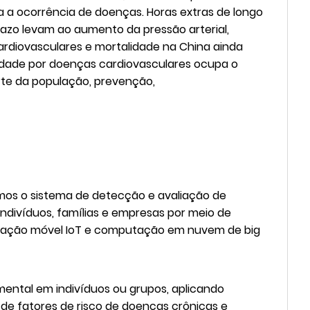
ara a ocorrência de doenças. Horas extras de longo
razo levam ao aumento da pressão arterial,
ardiovasculares e mortalidade na China ainda
idade por doenças cardiovasculares ocupa o
rte da população, prevenção,
mos o sistema de detecção e avaliação de
ivíduos, famílias e empresas por meio de
unicação móvel IoT e computação em nuvem de big
 mental em indivíduos ou grupos, aplicando
 de fatores de risco de doenças crônicas e