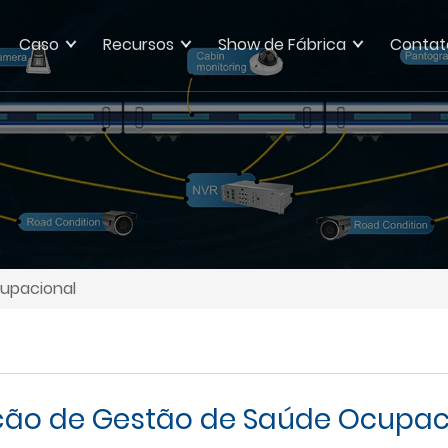
Caso
Recursos
Show de Fábrica
Contat
upacional
ção de Gestão de Saúde Ocupac