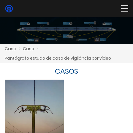
Casa
>
Caso
>
Pantógrafo estudo de caso de vigilância por vídeo
CASOS