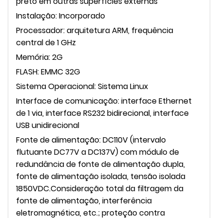
preto em outras superfícies externas
Instalação: Incorporado
Processador: arquitetura ARM, frequência
central de 1 GHz
Memória: 2G
FLASH: EMMC 32G
Sistema Operacional: Sistema Linux
Interface de comunicação: interface Ethernet
de 1 via, interface RS232 bidirecional, interface
USB unidirecional
Fonte de alimentação: DC110V (intervalo
flutuante DC77V a DC137V) com módulo de
redundância de fonte de alimentação dupla,
fonte de alimentação isolada, tensão isolada
1850VDC.Consideração total da filtragem da
fonte de alimentação, interferência
eletromagnética, etc.; proteção contra