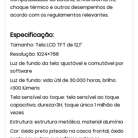
choque térmico e outros desempenhos de
acordo com os regulamentos relevantes.
Especificação:
Tamanho: Tela LCD TFT de 12,1″
Resolução: 1024×768
Luz de fundo da tela: ajustável e comutável por
software
Luz de fundo: vida útil de 30.000 horas, brilho:
≥300 lúmens
Tela sensível ao toque: tela sensível ao toque
capacitiva, dureza>3H, toque único 1 milhão de
vezes
Estrutura: estrutura metálica, material alumínio
Cor: óxido preto jateado na casca frontal, óxido