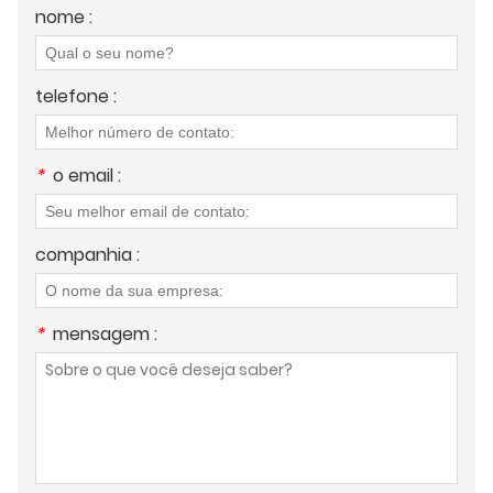
nome :
telefone :
*
o email :
companhia :
*
mensagem :