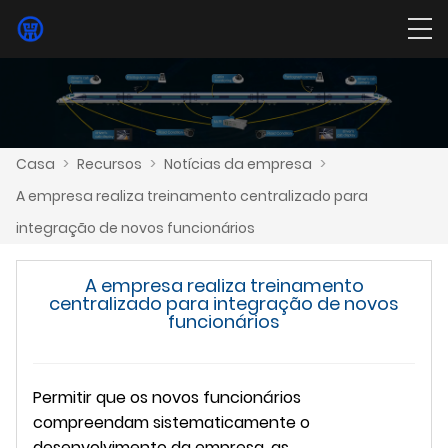
Casa
>
Recursos
>
Notícias da empresa
>
A empresa realiza treinamento centralizado para
integração de novos funcionários
A empresa realiza treinamento
centralizado para integração de novos
funcionários
Permitir que os novos funcionários
compreendam sistematicamente o
desenvolvimento da empresa, as