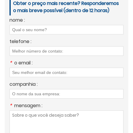
Obter o preço mais recente? Responderemos
o mais breve possível (dentro de 12 horas)
nome :
telefone :
*
o email :
companhia :
*
mensagem :